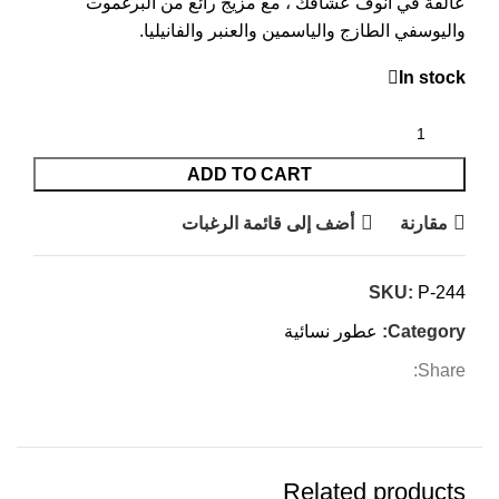
عالقة في أنوف عشاقك ، مع مزيج رائع من البرغموت
واليوسفي الطازج والياسمين والعنبر والفانيليا.
In stock
ADD TO CART
مقارنة
أضف إلى قائمة الرغبات
SKU:
P-244
Category:
عطور نسائية
Share:
Related products