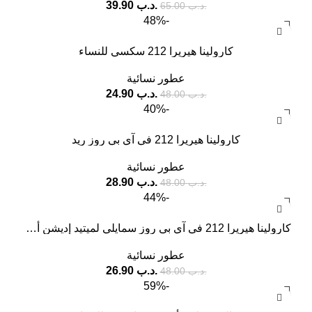
.د.ب
39.90
.د.ب
65.00
-48%
كارولينا هيريرا 212 سكسي للنساء
عطور نسائية
.د.ب
24.90
.د.ب
48.00
-40%
كارولينا هيريرا 212 في آي بي روز ريد
عطور نسائية
.د.ب
28.90
.د.ب
48.00
-44%
كارولينا هيريرا 212 في آي بي روز سمايلي لميتيد إديشن أو دو برفيوم
عطور نسائية
.د.ب
26.90
.د.ب
48.00
-59%